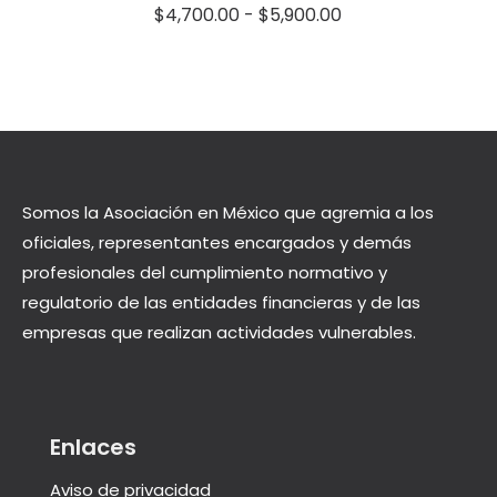
Rango
$
4,700.00
-
$
5,900.00
de
precios:
desde
$4,700.00
hasta
$5,900.00
Somos la Asociación en México que agremia a los
oficiales, representantes encargados y demás
profesionales del cumplimiento normativo y
regulatorio de las entidades financieras y de las
empresas que realizan actividades vulnerables.
Enlaces
Aviso de privacidad