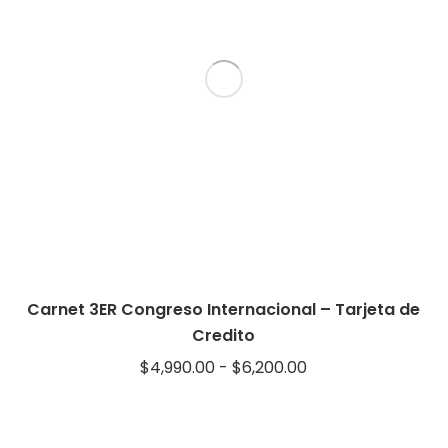
Carnet 3ER Congreso Internacional – Tarjeta de
Credito
Rango
$
4,990.00
-
$
6,200.00
de
precios: