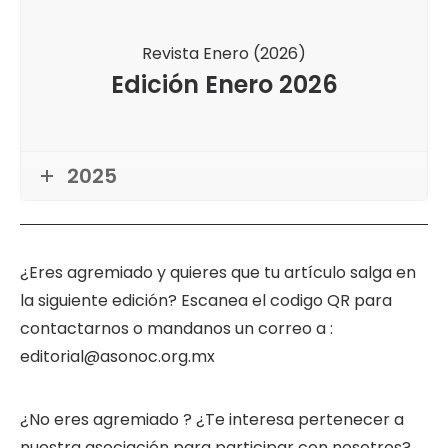
Revista Enero (2026)
Edición Enero 2026
2025
¿Eres agremiado y quieres que tu artículo salga en
la siguiente edición? Escanea el codigo QR para
contactarnos o mandanos un correo a :
editorial@asonoc.org.mx
¿No eres agremiado ? ¿Te interesa pertenecer a
nuestra asociación para participar con nosotros?