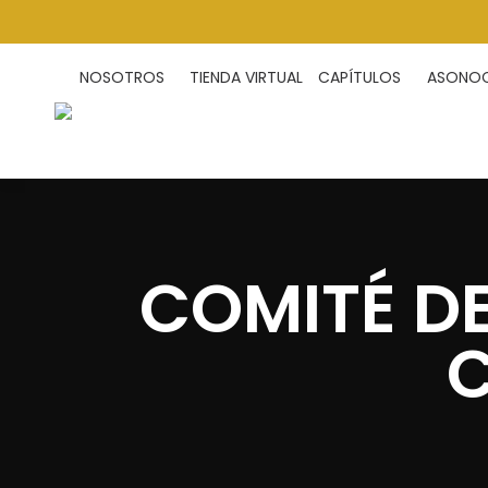
NOSOTROS
TIENDA VIRTUAL
CAPÍTULOS
ASONOC 
COMITÉ D
C