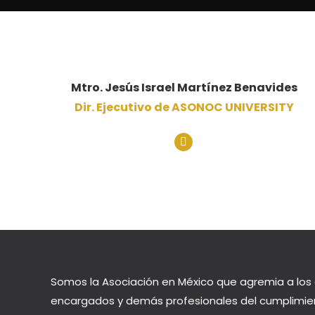
Mtro. Jesús Israel Martínez Benavides
Dir. Ejecutivo de ASONOC UNIVERSITY
Linkedin
Somos la Asociación en México que agremia a los 
encargados y demás profesionales del cumplimie