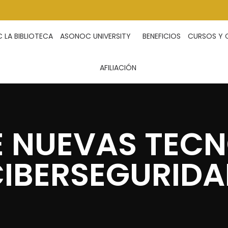
LA BIBLIOTECA
ASONOC UNIVERSITY
BENEFICIOS
CURSOS Y 
AFILIACIÓN
E NUEVAS TECN
IBERSEGURID