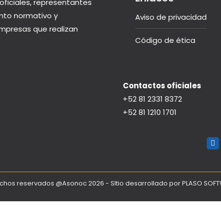
oficiales, representantes
nto normativo y
Aviso de privacidad
 empresas que realizan
Código de ética
Contactos oficiales
+52 81 2331 8372
+52 81 1210 1701
chos reservados @Asonoc 2026 - SItio desarrollado por
PLASO SOF