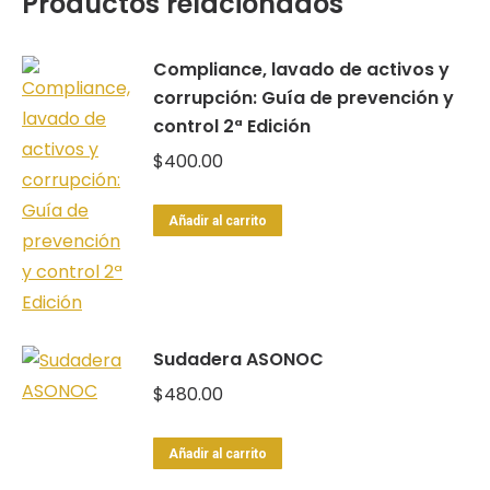
Productos relacionados
Compliance, lavado de activos y
corrupción: Guía de prevención y
control 2ª Edición
$
400.00
Añadir al carrito
Sudadera ASONOC
$
480.00
Añadir al carrito